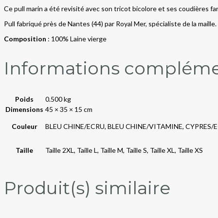
Ce pull marin a été revisité avec son tricot bicolore et ses coudières fa
Pull fabriqué près de Nantes (44) par Royal Mer, spécialiste de la maille.
Composition
: 100% Laine vierge
Informations compléme
Poids
0.500 kg
Dimensions
45 × 35 × 15 cm
Couleur
BLEU CHINE/ECRU, BLEU CHINE/VITAMINE, CYPRES/
Taille
Taille 2XL, Taille L, Taille M, Taille S, Taille XL, Taille XS
Produit(s) similaire