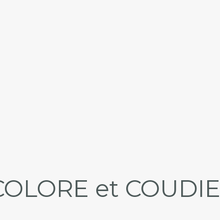
COLORE et COUDI