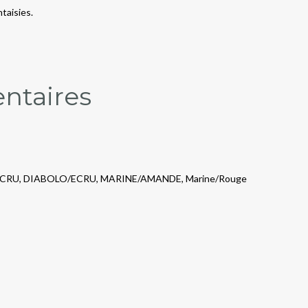
ntaisies.
ntaires
ECRU, DIABOLO/ECRU, MARINE/AMANDE, Marine/Rouge