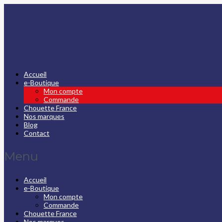
Accueil
e-Boutique
Mon compte
Commande
Chouette France
Nos marques
Blog
Contact
Menu
Accueil
e-Boutique
Mon compte
Commande
Chouette France
Nos marques