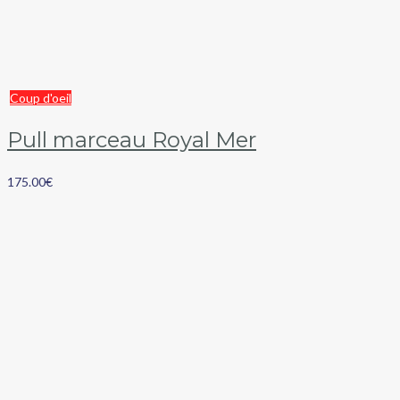
Coup d'oeil
Pull marceau Royal Mer
175.00
€