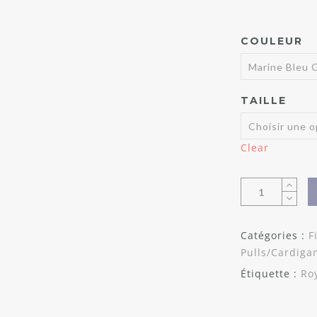
COULEUR
TAILLE
Clear
Catégories :
F
Pulls/Cardiga
Étiquette :
Ro