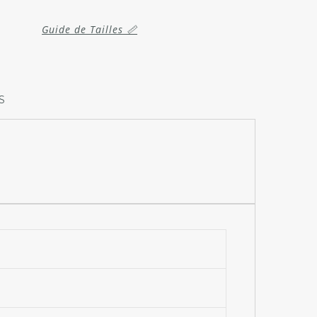
Guide de Tailles 📏
S