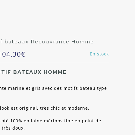
tif bateaux Recouvrance Homme
104.30
€
En stock
OTIF BATEAUX HOMME
nte marine et gris avec des motifs bateau type
look est original, très chic et moderne.
ricoté 100% en laine mérinos fine en point de
 très doux.