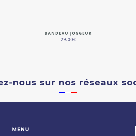
BANDEAU JOGGEUR
29.00
€
ez-nous sur nos réseaux so
MENU