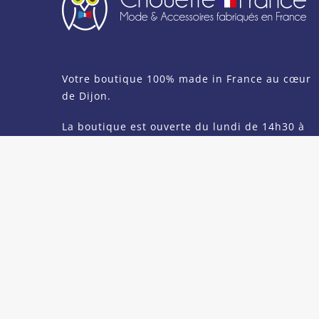
Votre boutique 100% made in France au cœur
de Dijon.
La boutique est ouverte du lundi de 14h30 à
19h, du mardi au samedi de 10h à 19h en
journée continue.
Chouette France 2017 - Tous droits réservés