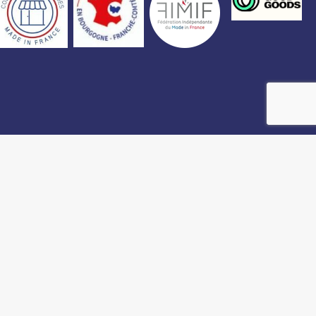
Création Akyos Web