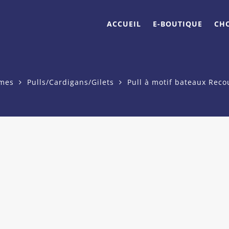
ACCUEIL
E-BOUTIQUE
CH
mes
Pulls/Cardigans/Gilets
Pull à motif bateaux Re