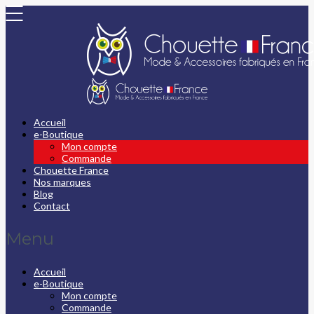
Accueil
e-Boutique
Mon compte
Commande
Chouette France
Nos marques
Blog
Contact
Menu
Accueil
e-Boutique
Mon compte
Commande