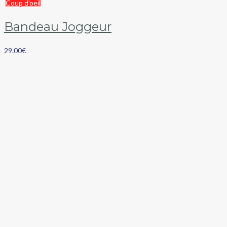
Coup d'oeil
Bandeau Joggeur
29.00
€