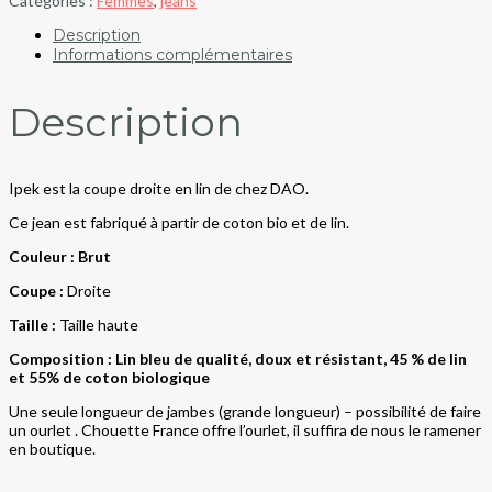
Catégories :
Femmes
,
jeans
Description
Informations complémentaires
Description
Ipek est la coupe droite en lin de chez DAO.
Ce jean est fabriqué à partir de coton bio et de lin.
Couleur : Brut
Coupe :
Droite
Taille :
Taille haute
Composition : Lin bleu de qualité, doux et résistant, 45 % de lin
et 55% de coton biologique
Une seule longueur de jambes (grande longueur) – possibilité de faire
un ourlet . Chouette France offre l’ourlet, il suffira de nous le ramener
en boutique.