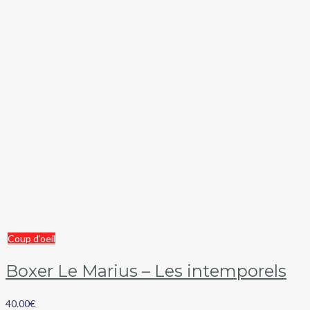
Coup d'oeil
Boxer Le Marius – Les intemporels
40.00
€