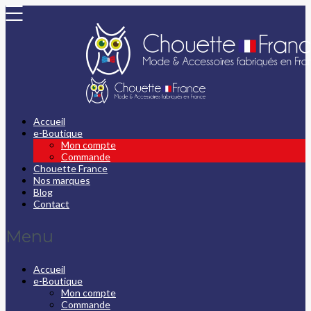
Accueil
e-Boutique
Mon compte
Commande
Chouette France
Nos marques
Blog
Contact
Menu
Accueil
e-Boutique
Mon compte
Commande