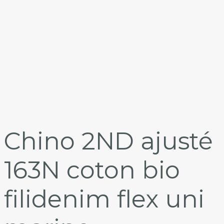
Chino 2ND ajusté
163N coton bio
filidenim flex uni