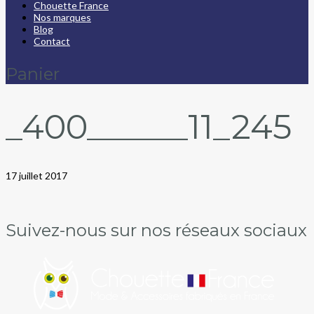
Chouette France
Nos marques
Blog
Contact
Panier
_400______11_245
17 juillet 2017
Suivez-nous sur nos réseaux sociaux