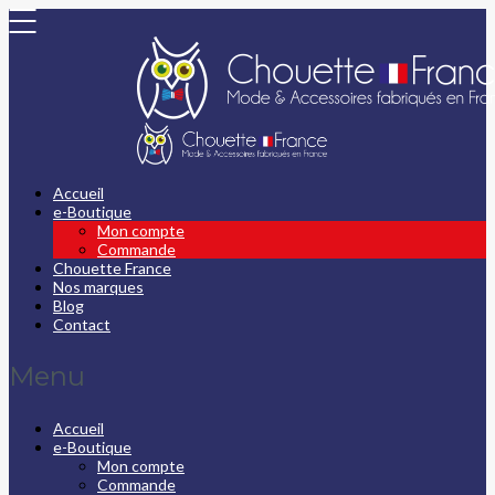
Accueil
e-Boutique
Mon compte
Commande
Chouette France
Nos marques
Blog
Contact
Menu
Accueil
e-Boutique
Mon compte
Commande