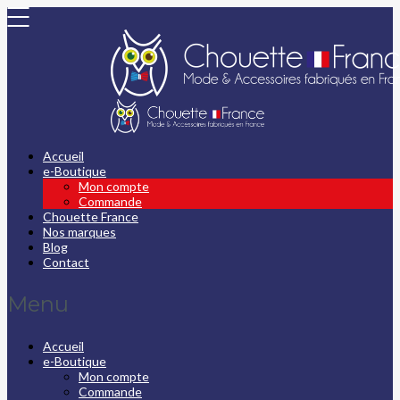
Accueil
e-Boutique
Mon compte
Commande
Chouette France
Nos marques
Blog
Contact
Menu
Accueil
e-Boutique
Mon compte
Commande