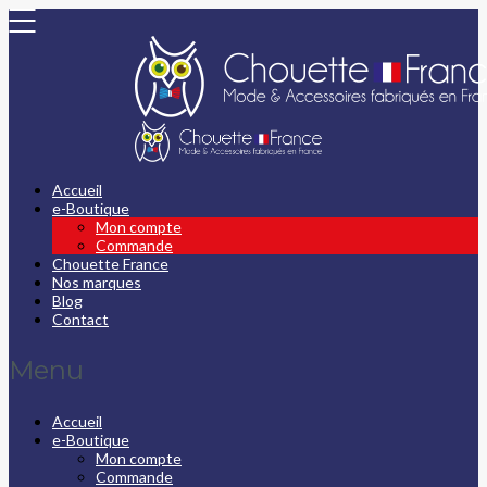
Accueil
e-Boutique
Mon compte
Commande
Chouette France
Nos marques
Blog
Contact
Menu
Accueil
e-Boutique
Mon compte
Commande