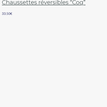
Chaussettes réversibles “Coq”
33.50
€