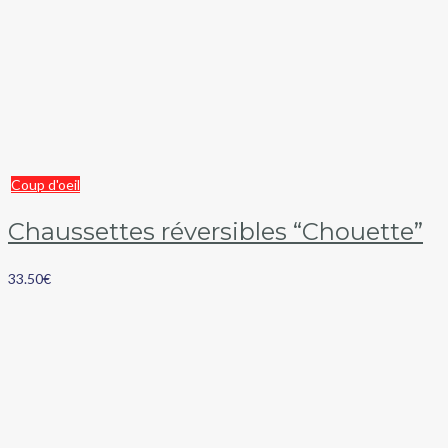
Coup d'oeil
Chaussettes réversibles “Chouette”
33.50
€