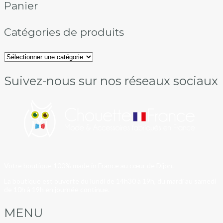
Panier
Catégories de produits
Suivez-nous sur nos réseaux sociaux
Votre boutique 100% made in France au cœur de Dijon.
La boutique est ouverte du lundi de 14h30 à 19h, du mardi au samedi
de 10h à 19h en journée continue.
MENU