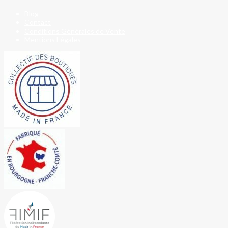
Blog
Contact
Conditions Générales de Vente
Mentions Légales