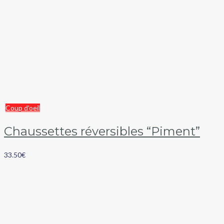
Coup d'oeil
Chaussettes réversibles “Piment”
33.50
€